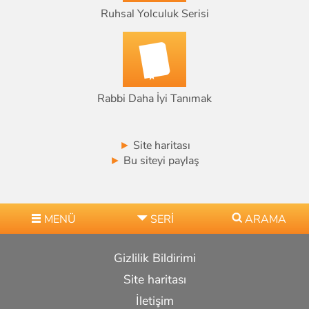
Ruhsal Yolculuk Serisi
Rabbi Daha İyi Tanımak
►
Site haritası
►
Bu siteyi paylaş
MENÜ
SERI
ARAMA
Gizlilik Bildirimi
Site haritası
İletişim