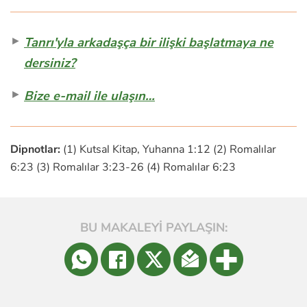
►
Tanrı'yla arkadaşça bir ilişki başlatmaya ne
dersiniz?
►
Bize e-mail ile ulaşın…
Dipnotlar:
(1) Kutsal Kitap, Yuhanna 1:12 (2) Romalılar
6:23 (3) Romalılar 3:23-26 (4) Romalılar 6:23
BU MAKALEYİ PAYLAŞIN: