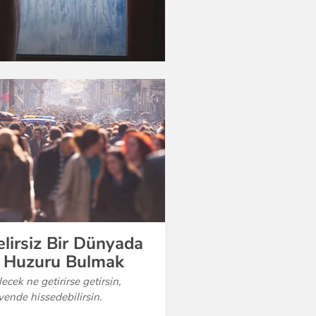
elirsiz Bir Dünyada
ç Huzuru Bulmak
ecek ne getirirse getirsin,
ende hissedebilirsin.