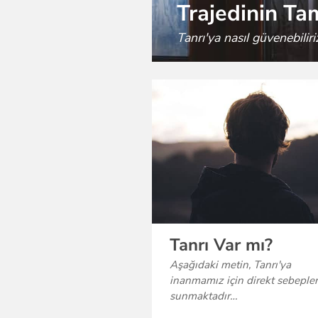
Trajedinin Ta
Tanrı'ya nasıl güvenebiliri
Tanrı Var mı?
Aşağıdaki metin, Tanrı'ya
inanmamız için direkt sebepler
sunmaktadır…